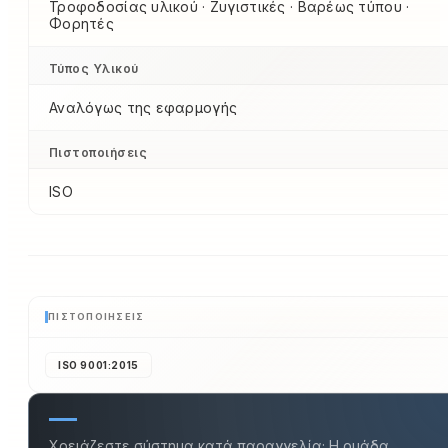
Τροφοδοσίας υλικού · Ζυγιστικές · Βαρέως τύπου ·
Φορητές
Τύπος Υλικού
Αναλόγως της εφαρμογής
Πιστοποιήσεις
ISO
ΠΙΣΤΟΠΟΙΉΣΕΙΣ
ISO 9001:2015
Χρειάζεστε σύστημα κατά παραγγελία; Η ομάδα