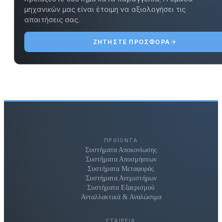
μηχανικών μας είναι έτοιμη να αξιολογήσει τις
απαιτήσεις σας.
ΖΗΤΉΣΤΕ ΠΡΟΣΦΟΡΆ
ΠΡΟΪΌΝΤΑ
Συστήματα Αποκονίωσης
Συστήματα Αποσμήσεων
Συστήματα Μεταφοράς
Συστήματα Ανεμιστήρων
Συστήματα Εξαερισμού
Ανταλλακτικά & Αναλώσιμα
ΕΤΑΙΡΕΊΑ