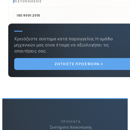
ΠΙΣΤΟΠΟΙΉΣΕΙΣ
ISO 9001:2015
Χρειάζεστε σύστημα κατά παραγγελία; Η ομάδα
μηχανικών μας είναι έτοιμη να αξιολογήσει τις
απαιτήσεις σας.
ΖΗΤΉΣΤΕ ΠΡΟΣΦΟΡΆ
ΠΡΟΪΌΝΤΑ
Συστήματα Αποκονίωσης