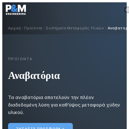
Αρχική
Προϊόντα
Συστήματα Μεταφοράς Υλικών
Αναβατόρ
ΠΡΟΪΌΝΤΑ
Αναβατόρια
Τα αναβατόρια αποτελούν την πλέον
διαδεδομένη λύση για καθ’ύψος μεταφορά χύδην
υλικού.
ΖΗΤΉΣΤΕ ΠΡΟΣΦΟΡΆ