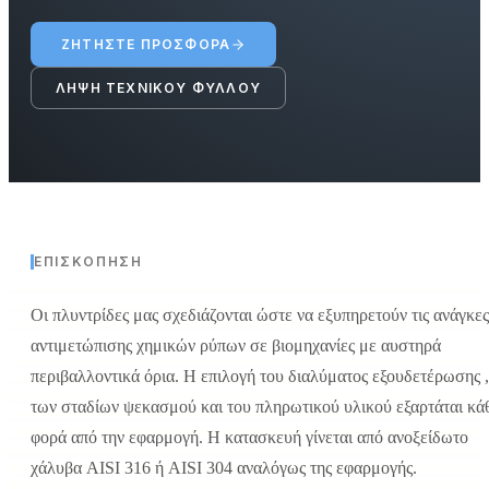
ΖΗΤΉΣΤΕ ΠΡΟΣΦΟΡΆ
ΛΉΨΗ ΤΕΧΝΙΚΟΎ ΦΎΛΛΟΥ
ΕΠΙΣΚΌΠΗΣΗ
Οι πλυντρίδες μας σχεδιάζονται ώστε να εξυπηρετούν τις ανάγκες
αντιμετώπισης χημικών ρύπων σε βιομηχανίες με αυστηρά
περιβαλλοντικά όρια. Η επιλογή του διαλύματος εξουδετέρωσης ,
των σταδίων ψεκασμού και του πληρωτικού υλικού εξαρτάται κά
φορά από την εφαρμογή. Η κατασκευή γίνεται από ανοξείδωτο
χάλυβα AISI 316 ή AISI 304 αναλόγως της εφαρμογής.