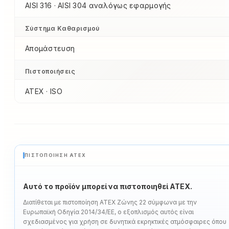
AISI 316 · AISI 304 αναλόγως εφαρμογής
Σύστημα Καθαρισμού
Απομάστευση
Πιστοποιήσεις
ATEX · ISO
ΠΙΣΤΟΠΟΊΗΣΗ ATEX
Αυτό το προϊόν μπορεί να πιστοποιηθεί ATEX.
Διατίθεται με πιστοποίηση ATEX Ζώνης 22 σύμφωνα με την
Ευρωπαϊκή Οδηγία 2014/34/ΕΕ, ο εξοπλισμός αυτός είναι
σχεδιασμένος για χρήση σε δυνητικά εκρηκτικές ατμόσφαιρες όπου