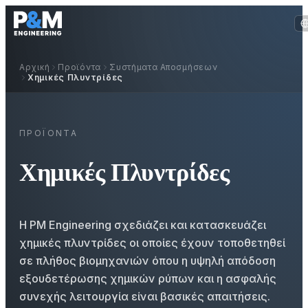
Αρχική
Προϊόντα
Συστήματα Αποσμήσεων
Χημικές Πλυντρίδες
ΠΡΟΪΌΝΤΑ
Χημικές Πλυντρίδες
Η PM Engineering σχεδιάζει και κατασκευάζει
χημικές πλυντρίδες οι οποίες έχουν τοποθετηθεί
σε πλήθος βιομηχανιών όπου η υψηλή απόδοση
εξουδετέρωσης χημικών ρύπων και η ασφαλής
συνεχής λειτουργία είναι βασικές απαιτήσεις.