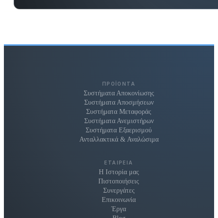
ΠΡΟΪΌΝΤΑ
Συστήματα Αποκονίωσης
Συστήματα Αποσμήσεων
Συστήματα Μεταφοράς
Συστήματα Ανεμιστήρων
Συστήματα Εξαερισμού
Ανταλλακτικά & Αναλώσιμα
ΕΤΑΙΡΕΊΑ
Η Ιστορία μας
Πιστοποιήσεις
Συνεργάτες
Επικοινωνία
Έργα